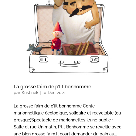
La grosse faim de p’tit bonhomme
par
Kristinek
|
10 Déc 2021
La grosse faim de p’tit bonhomme Conte
marionnettique écologique, solidaire et recyclable (ou
presque)Spectacle de marionnettes jeune public •
Salle et rue Un matin, P’tit Bonhomme se réveille avec
une bien grosse faim.Il court demander du pain au...