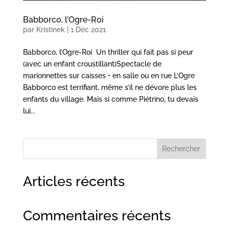
Babborco, l’Ogre-Roi
par
Kristinek
|
1 Déc 2021
Babborco, l’Ogre-Roi Un thriller qui fait pas si peur
(avec un enfant croustillant)Spectacle de
marionnettes sur caisses • en salle ou en rue L’Ogre
Babborco est terrifiant, même s’il ne dévore plus les
enfants du village. Mais si comme Piétrino, tu devais
lui...
Rechercher
Articles récents
Commentaires récents