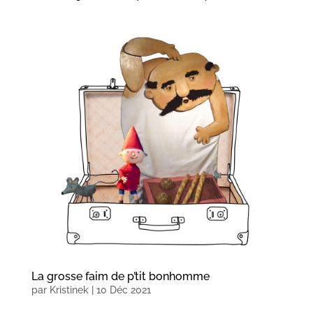
La grosse faim de p’tit bonhomme
par
Kristinek
|
10 Déc 2021