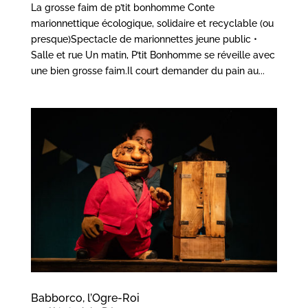
La grosse faim de p’tit bonhomme Conte
marionnettique écologique, solidaire et recyclable (ou
presque)Spectacle de marionnettes jeune public •
Salle et rue Un matin, P’tit Bonhomme se réveille avec
une bien grosse faim.Il court demander du pain au...
Babborco, l’Ogre-Roi