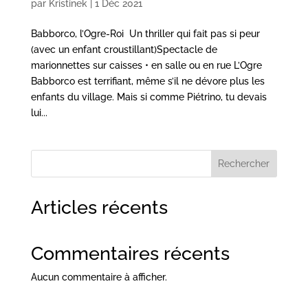
par
Kristinek
|
1 Déc 2021
Babborco, l’Ogre-Roi Un thriller qui fait pas si peur
(avec un enfant croustillant)Spectacle de
marionnettes sur caisses • en salle ou en rue L’Ogre
Babborco est terrifiant, même s’il ne dévore plus les
enfants du village. Mais si comme Piétrino, tu devais
lui...
Rechercher
Articles récents
Commentaires récents
Aucun commentaire à afficher.